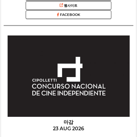
웹사이트
FACEBOOK
마감
23 AUG 2026