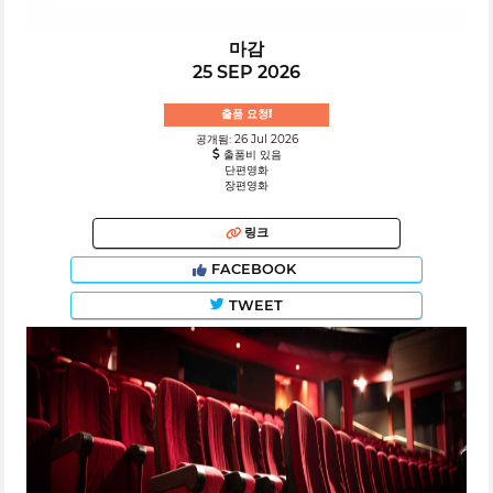
마감
25 SEP 2026
출품 요청!
공개됨: 26 Jul 2026
출품비 있음
단편영화
장편영화
링크
FACEBOOK
TWEET