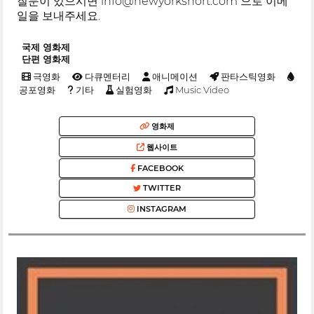
질문이 있으시면 info@newyorkshort.com 으로 이메
일을 보내주세요.
국제 영화제
단편 영화제
극영화
다큐멘터리
애니메이션
판타스틱영화
공포영화
기타
실험영화
Music Video
영화제
웹사이트
FACEBOOK
TWITTER
INSTAGRAM