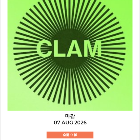
마감
07 AUG 2026
출품 요청!