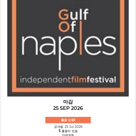
마감
25 SEP 2026
출품 요청!
공개됨: 25 Jul 2026
출품비 있음
단편영화