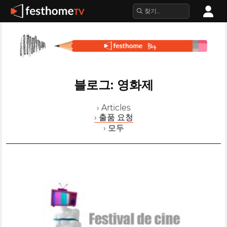
블로그: 영화제
› Articles
› 출품 요청
› 모두