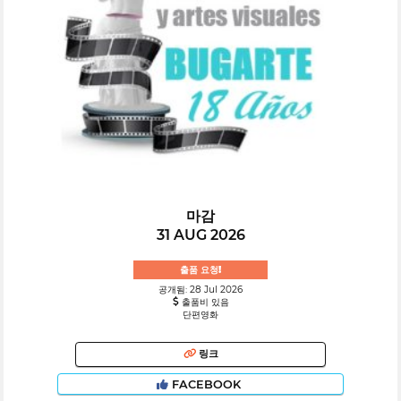
마감
31 AUG 2026
출품 요청!
공개됨: 28 Jul 2026
출품비 있음
단편영화
링크
FACEBOOK