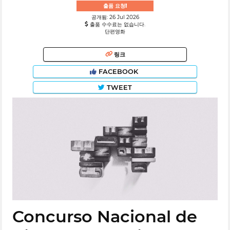
출품 요청!
공개됨: 26 Jul 2026
출품 수수료는 없습니다.
단편영화
링크
FACEBOOK
TWEET
Concurso Nacional de