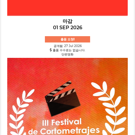
마감
01 SEP 2026
출품 요청!
공개됨: 27 Jul 2026
출품 수수료는 없습니다.
단편영화