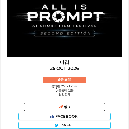
마감
25 OCT 2026
출품 요청!
공개됨: 25 Jul 2026
출품비 있음
단편영화
링크
FACEBOOK
TWEET