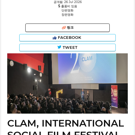
공개됨: 26 Jul 2026
출품비 있음
단편영화
장편영화
링크
FACEBOOK
TWEET
CLAM, INTERNATIONAL
SOCIAL FILM FESTIVAL