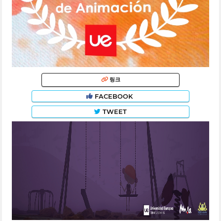
링크
FACEBOOK
TWEET