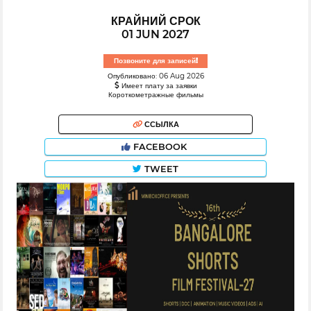
КРАЙНИЙ СРОК
01 JUN 2027
Позвоните для записей!
Опубликовано: 06 Aug 2026
Имеет плату за заявки
Короткометражные фильмы
ССЫЛКА
FACEBOOK
TWEET