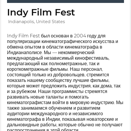
Indy Film Fest
Indianapolis, United States
Indy Film Fest был основан в 2004 году для
популяризации кинематографического искусства и
обмена опытом в области кинематографа в
Индианаполисе. Мы — некоммерческий
международный независимый кинофестиваль,
предлагающий как полнометражные, так и
короткометражные фильмы. Наш персонал,
состоящий только из добровольцев, стремится
показать нашему сообществу лучшие фильмы,
которые может предложить индустрия, как дома, так
и за рубежом. Наши программисты стремятся
развивать новые таланты и помогать
кинематографистам войти в мировую индустрию. Мы
также занимаемся обучением и развитием
аудитории международного и независимого
кинематографа в Индии, показывая новаторские и
дальновидные работы, которые обычно не получают
распространения в этой области.