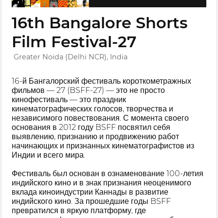
16th Bangalore Shorts
Film Festival-27
Greater Noida (Delhi NCR), India
16-й Бангалорский фестиваль короткометражных
фильмов — 27 (BSFF-27) — это не просто
кинофестиваль — это праздник
кинематографических голосов, творчества и
независимого повествования. С момента своего
основания в 2012 году BSFF посвятил себя
выявлению, признанию и продвижению работ
начинающих и признанных кинематографистов из
Индии и всего мира.
Фестиваль был основан в ознаменование 100-летия
индийского кино и в знак признания неоценимого
вклада киноиндустрии Каннады в развитие
индийского кино. За прошедшие годы BSFF
превратился в яркую платформу, где