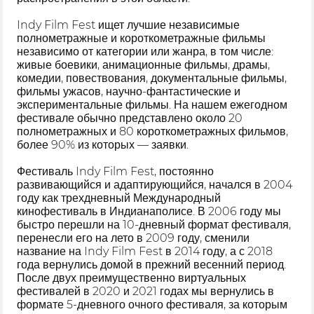
Indy Film Fest ищет лучшие независимые
полнометражные и короткометражные фильмы
независимо от категории или жанра, в том числе:
живые боевики, анимационные фильмы, драмы,
комедии, повествования, документальные фильмы,
фильмы ужасов, научно-фантастические и
экспериментальные фильмы. На нашем ежегодном
фестивале обычно представлено около 20
полнометражных и 80 короткометражных фильмов,
более 90% из которых — заявки.
Фестиваль Indy Film Fest, постоянно
развивающийся и адаптирующийся, начался в 2004
году как трехдневный Международный
кинофестиваль в Индианаполисе. В 2006 году мы
быстро перешли на 10-дневный формат фестиваля,
перенесли его на лето в 2009 году, сменили
название на Indy Film Fest в 2014 году, а с 2018
года вернулись домой в прежний весенний период.
После двух преимущественно виртуальных
фестивалей в 2020 и 2021 годах мы вернулись в
формате 5-дневного очного фестиваля, за которым