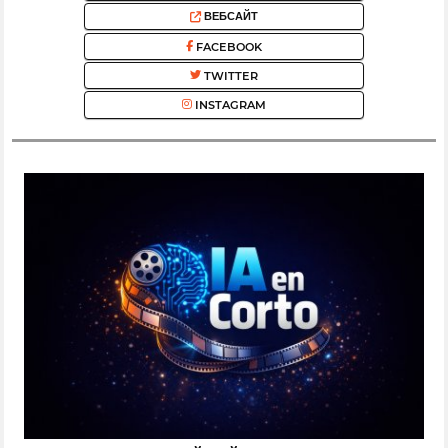
ВЕБСАЙТ
FACEBOOK
TWITTER
INSTAGRAM