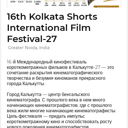
16th Kolkata Shorts
International Film
Festival-27
Greater Noida, India
16-й Международный кинофестиваль
короткометражных фильмов в Калькутте-27 — это
сочетание раскрытия кинематографического
творчества и безумия киноманов прекрасного
города Калькутты.
Город Калькутта — центр бенгальского
кинематографа. С прошлого века в нем много
начинающих кинематографистов, где с прошлого
века жили многие начинающие кинематографисты.
Цель фестиваля — придать импульс
короткометражному кино и способствовать росту
нового поколения кинематографистов.