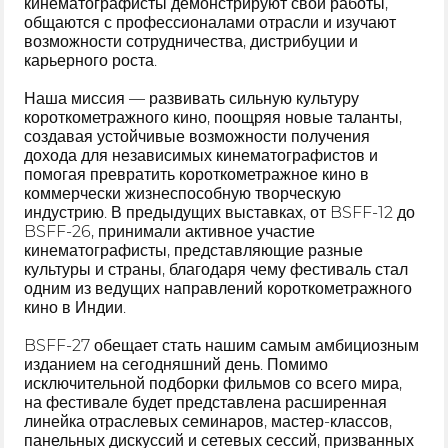
кинематографисты демонстрируют свои работы,
общаются с профессионалами отрасли и изучают
возможности сотрудничества, дистрибуции и
карьерного роста.
Наша миссия — развивать сильную культуру
короткометражного кино, поощряя новые таланты,
создавая устойчивые возможности получения
дохода для независимых кинематографистов и
помогая превратить короткометражное кино в
коммерчески жизнеспособную творческую
индустрию. В предыдущих выставках, от BSFF-12 до
BSFF-26, принимали активное участие
кинематографисты, представляющие разные
культуры и страны, благодаря чему фестиваль стал
одним из ведущих направлений короткометражного
кино в Индии.
BSFF-27 обещает стать нашим самым амбициозным
изданием на сегодняшний день. Помимо
исключительной подборки фильмов со всего мира,
на фестивале будет представлена расширенная
линейка отраслевых семинаров, мастер-классов,
панельных дискуссий и сетевых сессий, призванных