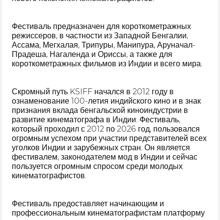
Фестиваль предназначен для короткометражных
режиссеров, в частности из Западной Бенгалии,
Ассама, Мегхалая, Трипуры, Манипура, Аруначал-
Прадеша, Нагаленда и Ориссы, а также для
короткометражных фильмов из Индии и всего мира.
Скромный путь KSIFF начался в 2012 году в
ознаменование 100-летия индийского кино и в знак
признания вклада бенгальской киноиндустрии в
развитие кинематографа в Индии. Фестиваль,
который проходил с 2012 по 2026 год, пользовался
огромным успехом при участии представителей всех
уголков Индии и зарубежных стран. Он является
фестивалем, законодателем мод в Индии и сейчас
пользуется огромным спросом среди молодых
кинематографистов.
Фестиваль предоставляет начинающим и
профессиональным кинематографистам платформу