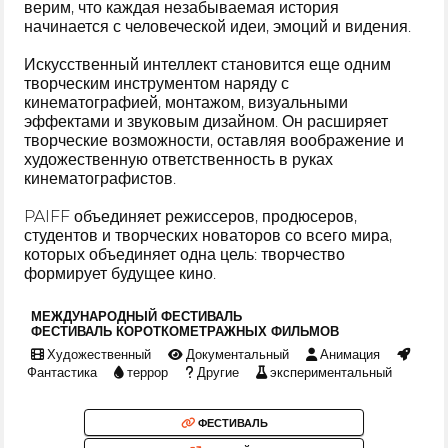
верим, что каждая незабываемая история
начинается с человеческой идеи, эмоций и видения.
Искусственный интеллект становится еще одним
творческим инструментом наряду с
кинематографией, монтажом, визуальными
эффектами и звуковым дизайном. Он расширяет
творческие возможности, оставляя воображение и
художественную ответственность в руках
кинематографистов.
PAIFF объединяет режиссеров, продюсеров,
студентов и творческих новаторов со всего мира,
которых объединяет одна цель: творчество
формирует будущее кино.
МЕЖДУНАРОДНЫЙ ФЕСТИВАЛЬ
ФЕСТИВАЛЬ КОРОТКОМЕТРАЖНЫХ ФИЛЬМОВ
Художественный
Документальный
Анимация
Фантастика
террор
Другие
экспериментальный
ФЕСТИВАЛЬ