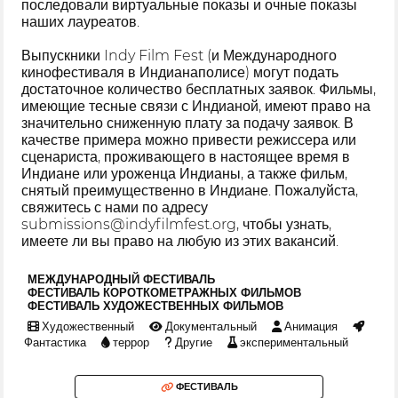
последовали виртуальные показы и очные показы
наших лауреатов.
Выпускники Indy Film Fest (и Международного
кинофестиваля в Индианаполисе) могут подать
достаточное количество бесплатных заявок. Фильмы,
имеющие тесные связи с Индианой, имеют право на
значительно сниженную плату за подачу заявок. В
качестве примера можно привести режиссера или
сценариста, проживающего в настоящее время в
Индиане или уроженца Индианы, а также фильм,
снятый преимущественно в Индиане. Пожалуйста,
свяжитесь с нами по адресу
submissions@indyfilmfest.org, чтобы узнать,
имеете ли вы право на любую из этих вакансий.
МЕЖДУНАРОДНЫЙ ФЕСТИВАЛЬ
ФЕСТИВАЛЬ КОРОТКОМЕТРАЖНЫХ ФИЛЬМОВ
ФЕСТИВАЛЬ ХУДОЖЕСТВЕННЫХ ФИЛЬМОВ
Художественный
Документальный
Анимация
Фантастика
террор
Другие
экспериментальный
ФЕСТИВАЛЬ