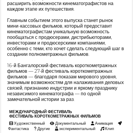
расширить возможности кинематографистов на
каждом этапе их путешествия.
Главным событием этого выпуска станет рынок
мини-кассовых фильмов, который предоставит
кинематографистам уникальную возможность
пообщаться с продюсерами, дистрибьюторами,
инвесторами и продюсерскими компаниями,
особенно с теми, кто хочет сделать следующий шаг в
создании полнометражных фильмов.
16-й Бангалорский фестиваль короткометражных
фильмов — 27-й фестиваль короткометражных
фильмов — благодаря показам мирового уровня,
значимым возможностям для налаживания деловых
связей, признанию индустрии и яркому празднику
независимого кинематографа — по одной
замечательной истории за раз.
МЕЖДУНАРОДНЫЙ ФЕСТИВАЛЬ
ФЕСТИВАЛЬ КОРОТКОМЕТРАЖНЫХ ФИЛЬМОВ
Художественный
Документальный
Анимация
Фантастика
Другие
экспериментальный
Клип