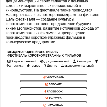
для демонстрации своих талантов с помощью
сетевых и маркетинговых возможностей в
киноиндустрии. На фестивале также проводятся
мастер-классы и рынок короткометражных фильмов.
Цель фестиваля — создание культуры
короткометражного кино, продвижение будущих
кинематографистов, развитие источников дохода от
короткометражных фильмов и превращение
производства короткометражных фильмов в
коммерческое предприятие.
МЕЖДУНАРОДНЫЙ ФЕСТИВАЛЬ
ФЕСТИВАЛЬ КОРОТКОМЕТРАЖНЫХ ФИЛЬМОВ
Художественный
Документальный
Анимация
Фантастика
террор
Другие
экспериментальный
ФЕСТИВАЛЬ
ВЕБСАЙТ
FACEBOOK
TWITTER
INSTAGRAM