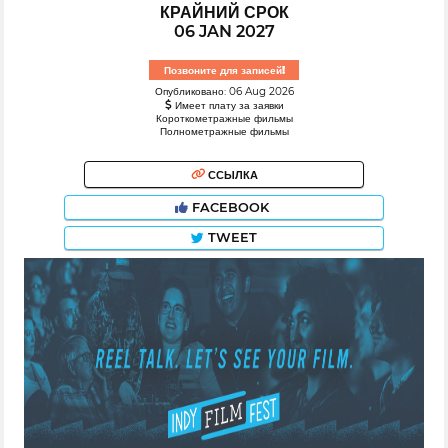
КРАЙНИЙ СРОК
06 JAN 2027
Позвоните для записей!
Опубликовано: 06 Aug 2026
Имеет плату за заявки
Короткометражные фильмы
Полнометражные фильмы
ССЫЛКА
FACEBOOK
TWEET