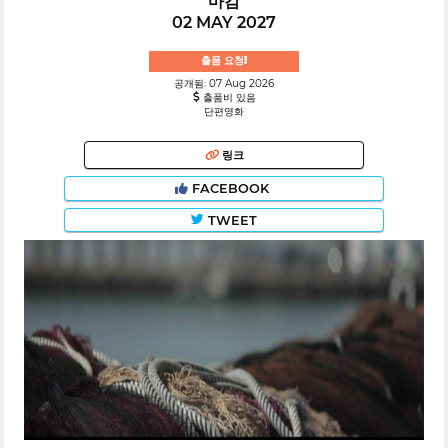
마감
02 MAY 2027
출품 요청!
공개됨: 07 Aug 2026
출품비 있음
단편영화
링크
FACEBOOK
TWEET