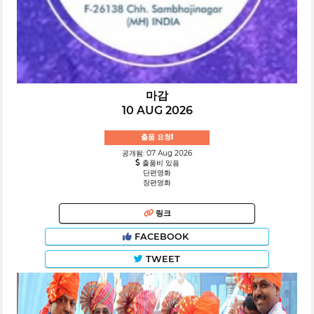
마감
10 AUG 2026
출품 요청!
공개됨: 07 Aug 2026
출품비 있음
단편영화
장편영화
링크
FACEBOOK
TWEET