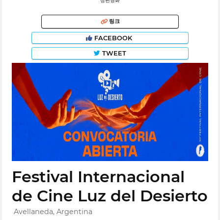
장편영화
링크
FACEBOOK
TWEET
Festival Internacional
de Cine Luz del Desierto
Avellaneda, Argentina