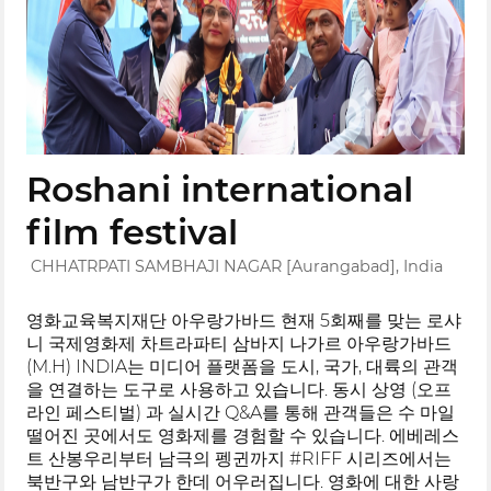
Roshani international
film festival
CHHATRPATI SAMBHAJI NAGAR [Aurangabad], India
영화교육복지재단 아우랑가바드 현재 5회째를 맞는 로샤
니 국제영화제 차트라파티 삼바지 나가르 아우랑가바드
(M.H) INDIA는 미디어 플랫폼을 도시, 국가, 대륙의 관객
을 연결하는 도구로 사용하고 있습니다. 동시 상영 (오프
라인 페스티벌) 과 실시간 Q&A를 통해 관객들은 수 마일
떨어진 곳에서도 영화제를 경험할 수 있습니다. 에베레스
트 산봉우리부터 남극의 펭귄까지 #RIFF 시리즈에서는
북반구와 남반구가 한데 어우러집니다. 영화에 대한 사랑