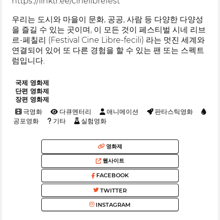
https://linktr.ee/cinelibrefest
우리는 도시와 마을이 문화, 공공, 사람 등 다양한 다양성
을 즐길 수 있는 곳이며, 이 모든 것이 페스티벌 시네 리브
르-페칠리 (Festival Cine Libre-fecili) 라는 멋진 세계와
연결되어 있어 또 다른 경험을 할 수 있는 팬 또는 스펙트
럼입니다.
국제 영화제
단편 영화제
장편 영화제
극영화
다큐멘터리
애니메이션
판타스틱영화
공포영화
기타
실험영화
영화제
웹사이트
FACEBOOK
TWITTER
INSTAGRAM