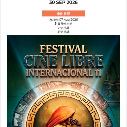
30 SEP 2026
출품 요청!
공개됨: 07 Aug 2026
출품비 있음
단편영화
장편영화