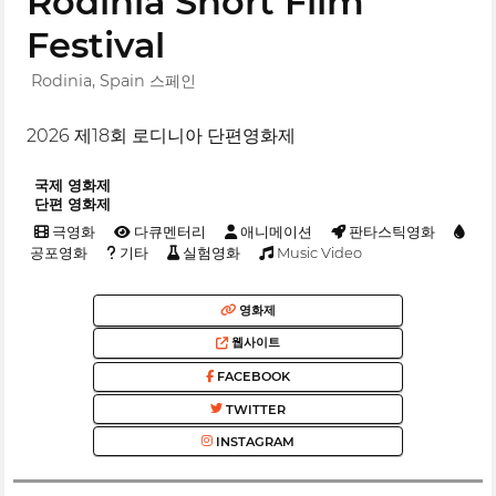
Rodinia Short Film
Festival
Rodinia, Spain 스페인
2026 제18회 로디니아 단편영화제
국제 영화제
단편 영화제
극영화
다큐멘터리
애니메이션
판타스틱영화
공포영화
기타
실험영화
Music Video
영화제
웹사이트
FACEBOOK
TWITTER
INSTAGRAM