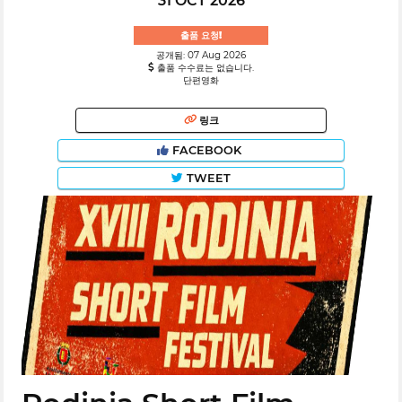
31 OCT 2026
출품 요청!
공개됨: 07 Aug 2026
출품 수수료는 없습니다.
단편영화
링크
FACEBOOK
TWEET