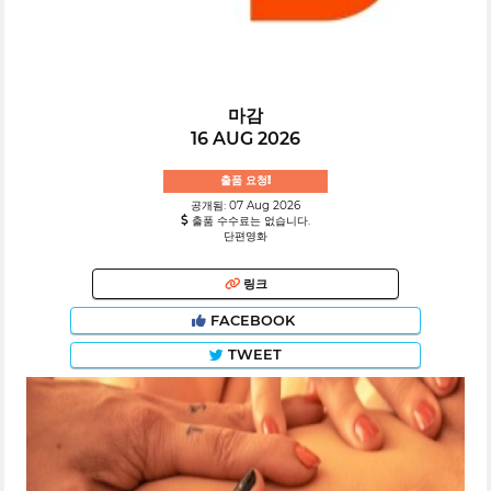
마감
16 AUG 2026
출품 요청!
공개됨: 07 Aug 2026
출품 수수료는 없습니다.
단편영화
링크
FACEBOOK
TWEET