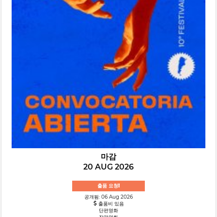
마감
20 AUG 2026
출품 요청!
공개됨: 06 Aug 2026
출품비 있음
단편영화