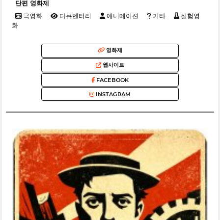
단편 영화제
극영화
다큐멘터리
애니메이션
기타
실험영
화
영화제
웹사이트
FACEBOOK
INSTAGRAM