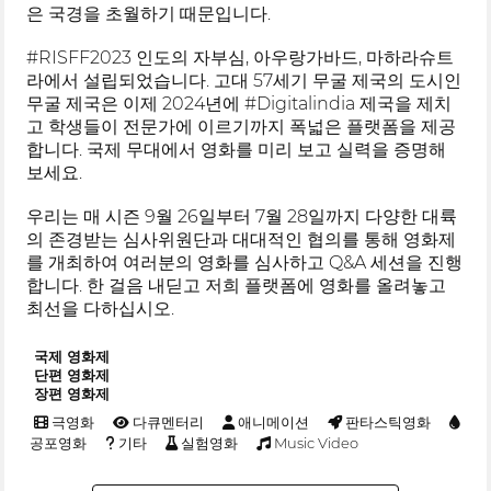
은 국경을 초월하기 때문입니다.
#RISFF2023 인도의 자부심, 아우랑가바드, 마하라슈트
라에서 설립되었습니다. 고대 57세기 무굴 제국의 도시인
무굴 제국은 이제 2024년에 #Digitalindia 제국을 제치
고 학생들이 전문가에 이르기까지 폭넓은 플랫폼을 제공
합니다. 국제 무대에서 영화를 미리 보고 실력을 증명해
보세요.
우리는 매 시즌 9월 26일부터 7월 28일까지 다양한 대륙
의 존경받는 심사위원단과 대대적인 협의를 통해 영화제
를 개최하여 여러분의 영화를 심사하고 Q&A 세션을 진행
합니다. 한 걸음 내딛고 저희 플랫폼에 영화를 올려놓고
최선을 다하십시오.
국제 영화제
단편 영화제
장편 영화제
극영화
다큐멘터리
애니메이션
판타스틱영화
공포영화
기타
실험영화
Music Video