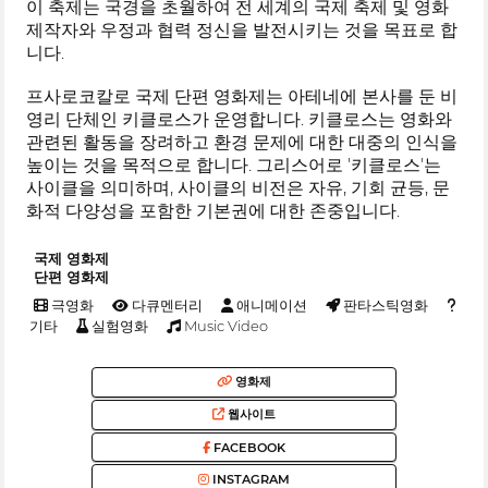
이 축제는 국경을 초월하여 전 세계의 국제 축제 및 영화
제작자와 우정과 협력 정신을 발전시키는 것을 목표로 합
니다.
프사로코칼로 국제 단편 영화제는 아테네에 본사를 둔 비
영리 단체인 키클로스가 운영합니다. 키클로스는 영화와
관련된 활동을 장려하고 환경 문제에 대한 대중의 인식을
높이는 것을 목적으로 합니다. 그리스어로 '키클로스'는
사이클을 의미하며, 사이클의 비전은 자유, 기회 균등, 문
화적 다양성을 포함한 기본권에 대한 존중입니다.
국제 영화제
단편 영화제
극영화
다큐멘터리
애니메이션
판타스틱영화
기타
실험영화
Music Video
영화제
웹사이트
FACEBOOK
INSTAGRAM