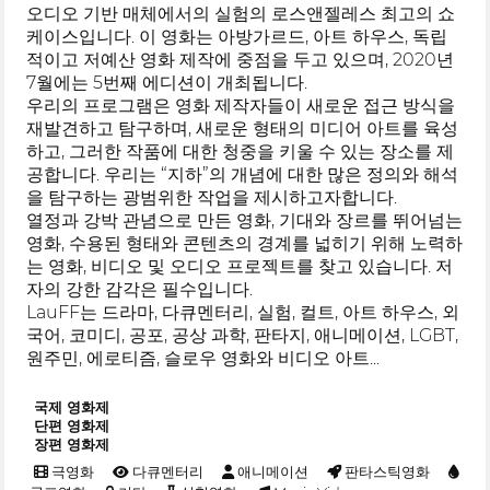
오디오 기반 매체에서의 실험의 로스앤젤레스 최고의 쇼
케이스입니다. 이 영화는 아방가르드, 아트 하우스, 독립
적이고 저예산 영화 제작에 중점을 두고 있으며, 2020년
7월에는 5번째 에디션이 개최됩니다.
우리의 프로그램은 영화 제작자들이 새로운 접근 방식을
재발견하고 탐구하며, 새로운 형태의 미디어 아트를 육성
하고, 그러한 작품에 대한 청중을 키울 수 있는 장소를 제
공합니다. 우리는 “지하”의 개념에 대한 많은 정의와 해석
을 탐구하는 광범위한 작업을 제시하고자합니다.
열정과 강박 관념으로 만든 영화, 기대와 장르를 뛰어넘는
영화, 수용된 형태와 콘텐츠의 경계를 넓히기 위해 노력하
는 영화, 비디오 및 오디오 프로젝트를 찾고 있습니다. 저
자의 강한 감각은 필수입니다.
LauFF는 드라마, 다큐멘터리, 실험, 컬트, 아트 하우스, 외
국어, 코미디, 공포, 공상 과학, 판타지, 애니메이션, LGBT,
원주민, 에로티즘, 슬로우 영화와 비디오 아트...
국제 영화제
단편 영화제
장편 영화제
극영화
다큐멘터리
애니메이션
판타스틱영화