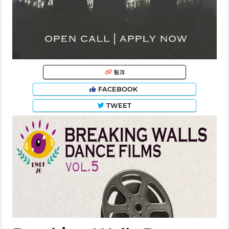
링크
FACEBOOK
TWEET