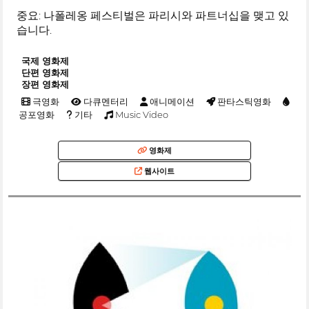
중요: 나폴레옹 페스티벌은 파리시와 파트너십을 맺고 있
습니다.
국제 영화제
단편 영화제
장편 영화제
극영화
다큐멘터리
애니메이션
판타스틱영화
공포영화
기타
Music Video
영화제
웹사이트