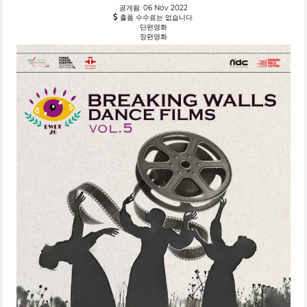
공개됨: 06 Nov 2022
출품 수수료는 없습니다.
단편영화
장편영화