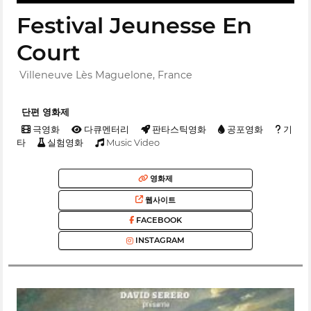
Festival Jeunesse En
Court
Villeneuve Lès Maguelone, France
단편 영화제
극영화
다큐멘터리
판타스틱영화
공포영화
기
타
실험영화
Music Video
영화제
웹사이트
FACEBOOK
INSTAGRAM