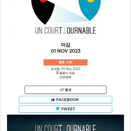
마감
01 NOV 2023
출품 요청!
공개됨: 05 Nov 2022
출품비 있음
단편영화
링크
FACEBOOK
TWEET