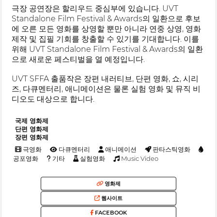
극장 공연장은 할리우드 중심부에 있습니다. UVT
Standalone Film Festival & Awards의 일환으로 후보
에 오른 모든 영화를 상영할 뿐만 아니라 연중 상영, 영화
제작 및 집필 기회를 창출할 수 있기를 기대합니다. 이를
위해 UVT Standalone Film Festival & Awards의 일환
으로 새로운 페스티벌을 열 예정입니다.
UVT SFFA 출품작은 장편 내러티브, 단편 영화, 쇼, 시리
즈, 다큐멘터리, 애니메이션은 물론 실험 영화 및 뮤직 비
디오도 대상으로 합니다.
국제 영화제
단편 영화제
장편 영화제
극영화
다큐멘터리
애니메이션
판타스틱영화
공포영화
기타
실험영화
Music Video
영화제
웹사이트
FACEBOOK