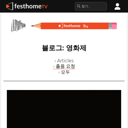
블로그: 영화제
› Articles
› 출품 요청
› 모두