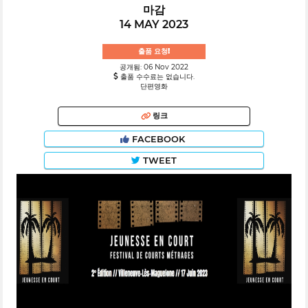
마감
14 MAY 2023
출품 요청!
공개됨: 06 Nov 2022
출품 수수료는 없습니다.
단편영화
링크
FACEBOOK
TWEET