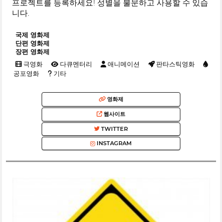
프로젝트를 등록하세요! 성별을 불문하고 사용할 수 있습
니다.
국제 영화제
단편 영화제
장편 영화제
극영화
다큐멘터리
애니메이션
판타스틱영화
공포영화
기타
영화제
웹사이트
TWITTER
INSTAGRAM