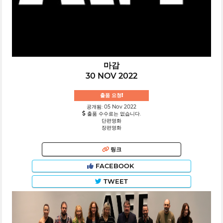
마감
30 NOV 2022
출품 요청!
공개됨: 05 Nov 2022
출품 수수료는 없습니다.
단편영화
장편영화
링크
FACEBOOK
TWEET