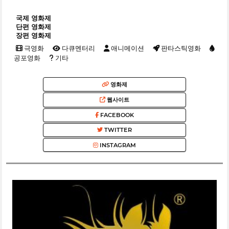
국제 영화제
단편 영화제
장편 영화제
극영화
다큐멘터리
애니메이션
판타스틱영화
공포영화
기타
영화제
웹사이트
FACEBOOK
TWITTER
INSTAGRAM