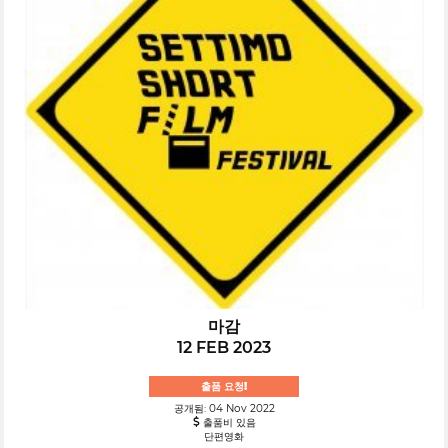
마감
12 FEB 2023
출품 요청!
공개됨: 04 Nov 2022
출품비 있음
단편영화