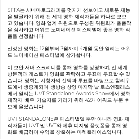
SFFA는 시네마토그래피를 멋지게 선보이고 새로운 재능
을 발굴하기 위해 전 세계 영화 제작자들을 하나로 모으
고 있습니다. 영화 업계 위원으로 구성된 위원회가 출품작
을 심사하고 어워드 노미네이션 페스티벌에 좋은 영화 작
품을 선정합니다.
선정된 영화는 12월부터 3월까지 4개월 동안 열리는 어워
드 노미네이션 페스티벌에 참가합니다.
이 보안 서버 스크리너를 통해 영화를 상영하며, 전 세계
방문객과 게스트가 영화를 관람하고 투표에 투표할 수 있
습니다. 영화는 시청자의 선택과 투표를 바탕으로 할리우
드에서 생중계되며, 생방송 상영 마지막 날 로스앤젤레스
에서 열리는 UVT Standalone Awards Show에서 영화
제작자, 배우, 기술자를 기리기 위해 42개 어워드 부문 후
보에 올랐습니다.
UVT STANDALONE은 페스티벌일 뿐만 아니라 영화 제
작자들이 UVT 및 UVT와 제휴 디지털 플랫폼을 통해 영
화를 배급하여 수익을 창출하는 마켓플레이스입니다.