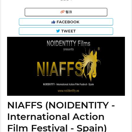
링크
FACEBOOK
TWEET
NIAFFS (NOIDENTITY -
International Action
Film Festival - Spain)