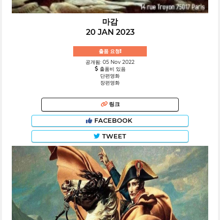
마감
20 JAN 2023
출품 요청!
공개됨: 05 Nov 2022
출품비 있음
단편영화
장편영화
링크
FACEBOOK
TWEET