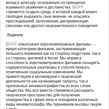
вклад в культуру, основанную на принципах
взаимного уважения и достоинства. BISFF
стремится создать среду, в которой каждый может
свободно выражать свое мнение, не опасаясь
преследований, запугивания, дискриминации,
сексизма или другого неуважительного поведения.
-Видение
BISFF охватывает короткометражные фильмы —
яркую категорию фильмов, заслуживающую
большего внимания как со стороны индустрии, так и
со стороны зрителей в Китае. Мы верим в
способность короткометражных фильмов поощрять
содержательные разговоры и способствовать
позитивным социальным изменениям. Мы
приветствуем и мотивируем к творческой
деятельности как начинающие таланты, так и
признанных кинематографистов из всех слоев
общества. Мы все вместе стремимся расширить
творческое пространство для получения
гражданства в сфере кино и поощряем различные
виды кинематографа. Мы принимаем вызовы лицом
к лицу.