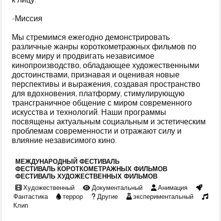
-Миссия
Мы стремимся ежегодно демонстрировать
различные жанры короткометражных фильмов по
всему миру и продвигать независимое
кинопроизводство, обладающее художественными
достоинствами, признавая и оценивая новые
перспективы и выражения, создавая пространство
для вдохновения, платформу, стимулирующую
трансграничное общение с миром современного
искусства и технологий. Наши программы
посвящены актуальным социальным и эстетическим
проблемам современности и отражают силу и
влияние независимого кино.
МЕЖДУНАРОДНЫЙ ФЕСТИВАЛЬ
ФЕСТИВАЛЬ КОРОТКОМЕТРАЖНЫХ ФИЛЬМОВ
ФЕСТИВАЛЬ ХУДОЖЕСТВЕННЫХ ФИЛЬМОВ
Художественный
Документальный
Анимация
Фантастика
террор
Другие
экспериментальный
Клип