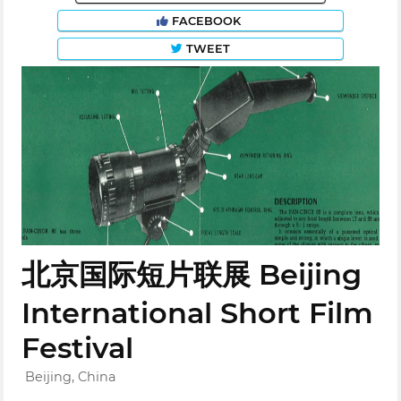
FACEBOOK
TWEET
北京国际短片联展 Beijing
International Short Film
Festival
Beijing, China