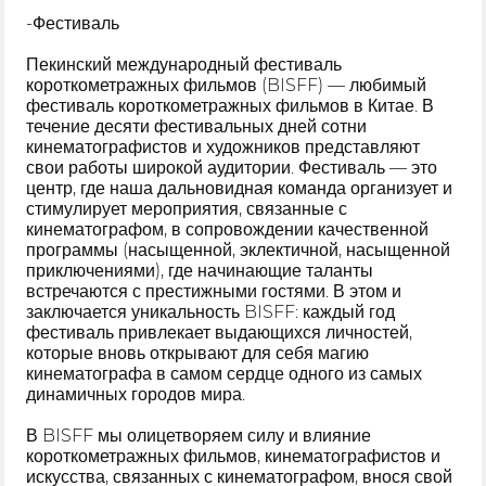
-Фестиваль
Пекинский международный фестиваль
короткометражных фильмов (BISFF) — любимый
фестиваль короткометражных фильмов в Китае. В
течение десяти фестивальных дней сотни
кинематографистов и художников представляют
свои работы широкой аудитории. Фестиваль — это
центр, где наша дальновидная команда организует и
стимулирует мероприятия, связанные с
кинематографом, в сопровождении качественной
программы (насыщенной, эклектичной, насыщенной
приключениями), где начинающие таланты
встречаются с престижными гостями. В этом и
заключается уникальность BISFF: каждый год
фестиваль привлекает выдающихся личностей,
которые вновь открывают для себя магию
кинематографа в самом сердце одного из самых
динамичных городов мира.
В BISFF мы олицетворяем силу и влияние
короткометражных фильмов, кинематографистов и
искусства, связанных с кинематографом, внося свой