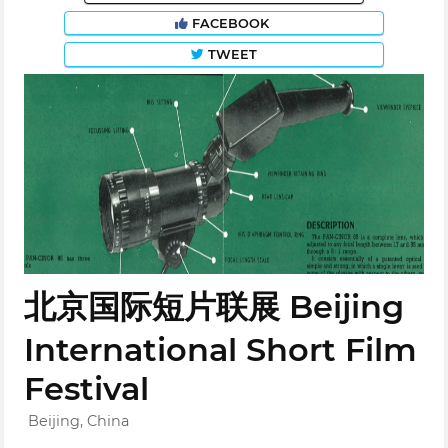
FACEBOOK
TWEET
北京国际短片联展 Beijing
International Short Film
Festival
Beijing, China