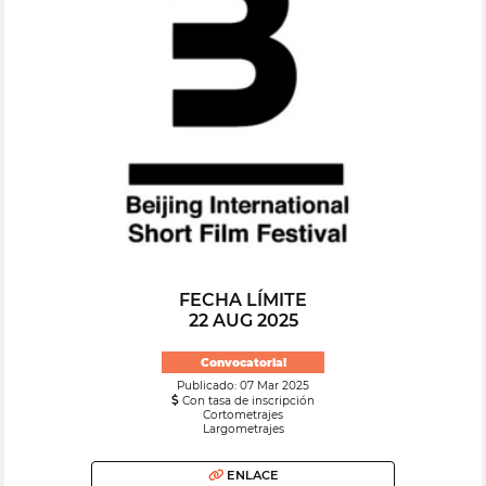
FECHA LÍMITE
22 AUG 2025
Convocatoria!
Publicado: 07 Mar 2025
Con tasa de inscripción
Cortometrajes
Largometrajes
ENLACE