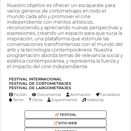
Nuestro objetivo es ofrecer un escaparate para
varios géneros de cortometrajes en todo el
mundo cada año y promover el cine
independiente con méritos artísticos,
reconociendo y apreciando nuevas perspectivas y
expresiones, creando un espacio para que surja la
inspiración, una plataforma que estimule las
conversaciones transfronterizas con el mundo del
arte y la tecnología contemporáneos. Nuestra
programación aborda temas de relevancia social y
estética contemporánea, y representa la fuerza y
el impacto del cine independiente.
FESTIVAL INTERNACIONAL
FESTIVAL DE CORTOMETRAJES
FESTIVAL DE LARGOMETRAJES
Ficción
Documental
Animación
Fantástico
Terror
Otros
Experimental
Videoclip
FESTIVAL
SITIO WEB