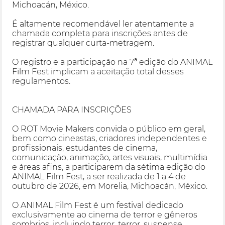
Michoacán, México.
É altamente recomendável ler atentamente a
chamada completa para inscrições antes de
registrar qualquer curta-metragem.
O registro e a participação na 7ª edição do ANIMAL
Film Fest implicam a aceitação total desses
regulamentos.
CHAMADA PARA INSCRIÇÕES
O ROT Movie Makers convida o público em geral,
bem como cineastas, criadores independentes e
profissionais, estudantes de cinema,
comunicação, animação, artes visuais, multimídia
e áreas afins, a participarem da sétima edição do
ANIMAL Film Fest, a ser realizada de 1 a 4 de
outubro de 2026, em Morelia, Michoacán, México.
O ANIMAL Film Fest é um festival dedicado
exclusivamente ao cinema de terror e gêneros
sombrios, incluindo terror, terror, suspense,