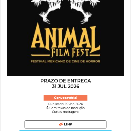
PRAZO DE ENTREGA
31 JUL 2026
Convocatória!
Publicado: 10 Jan 2026
Com taxas de inscrição
Curtas-metragens
LINK