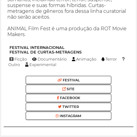
suspense e suas formas híbridas. Curtas-
metragens de gêneros fora dessa linha curatorial
não serão aceitos.
ANIMAL Film Fest é uma produção da ROT Movie
Makers.
FESTIVAL INTERNACIONAL
FESTIVAL DE CURTAS-METRAGENS
Ficção
Documentário
Animação
Terror
Outro
Experimental
FESTIVAL
SITE
FACEBOOK
TWITTER
INSTAGRAM