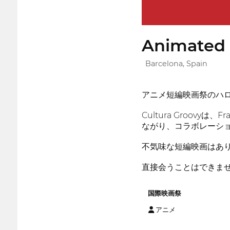
Animated S
Barcelona, Spain
アニメ短編映画祭のハ
Cultura Groov
ながり、コラボレーシ
不気味な短編映画はあ
直接会うことはできま
国際映画祭
アニメ