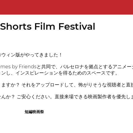
horts Film Festival
ロウィン版がやってきました！
yは、Frames by Friendsと共同で、バルセロナを拠点とす
ョンし、インスピレーションを得るためのスペースです。
りますか？ それをアップロードして、怖がりそうな視聴者と直
せんか？ ご安心ください。直接来場できる映画製作者を優先し
短編映画祭