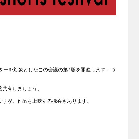
るアニメーターを対象としたこの会議の第3版を開催します。つ
接共有しましょう。
ますが、作品を上映する機会もあります。