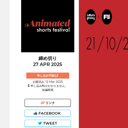
締め切り
27 APR 2025
申し込み可能な!
公開済み: 12 Mar 2025
申し込み料がかかりません。
短編映画
リンク
FACEBOOK
TWEET