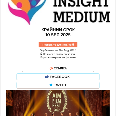
КРАЙНИЙ СРОК
10 SEP 2025
Позвоните для записей!
Опубликовано: 04 Aug 2025
Не имеет платы за заявки
Короткометражные фильмы
ССЫЛКА
FACEBOOK
TWEET