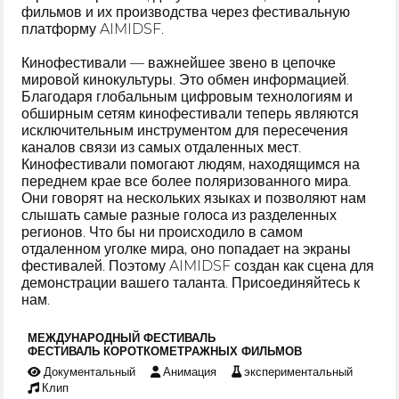
фильмов и их производства через фестивальную
платформу AIMIDSF.
Кинофестивали — важнейшее звено в цепочке
мировой кинокультуры. Это обмен информацией.
Благодаря глобальным цифровым технологиям и
обширным сетям кинофестивали теперь являются
исключительным инструментом для пересечения
каналов связи из самых отдаленных мест.
Кинофестивали помогают людям, находящимся на
переднем крае все более поляризованного мира.
Они говорят на нескольких языках и позволяют нам
слышать самые разные голоса из разделенных
регионов. Что бы ни происходило в самом
отдаленном уголке мира, оно попадает на экраны
фестивалей. Поэтому AIMIDSF создан как сцена для
демонстрации вашего таланта. Присоединяйтесь к
нам.
МЕЖДУНАРОДНЫЙ ФЕСТИВАЛЬ
ФЕСТИВАЛЬ КОРОТКОМЕТРАЖНЫХ ФИЛЬМОВ
Документальный
Анимация
экспериментальный
Клип