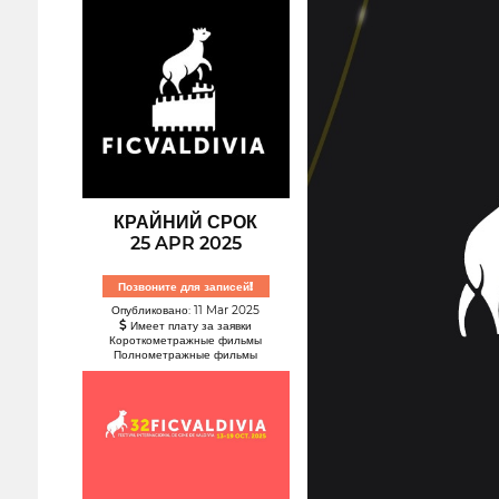
КРАЙНИЙ СРОК
25 APR 2025
Позвоните для записей!
Опубликовано: 11 Mar 2025
Имеет плату за заявки
Короткометражные фильмы
Полнометражные фильмы