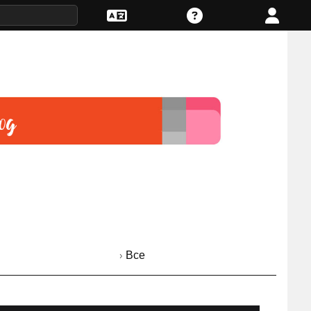
› Все