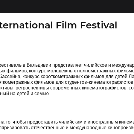
ternational Film Festival
стиваль в Вальдивии представляет чилийское и междунаро
ых фильмов, конкурс молодежных полнометражных фильмов
бассейна, конкурс короткометражных фильмов для детей Ла
роткометражных фильмов для студентов-кинематографистов
ктивы, ретроспективы современных кинематографистов, со
ный на детей и семью.
а то, чтобы предоставить чилийским и иностранным кинема
уляризировать отечественные и международные кинопроизв