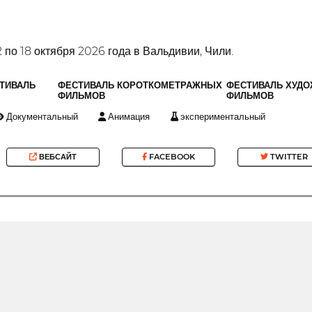
 по 18 октября 2026 года в Вальдивии, Чили.
ТИВАЛЬ
ФЕСТИВАЛЬ КОРОТКОМЕТРАЖНЫХ
ФЕСТИВАЛЬ ХУД
ФИЛЬМОВ
ФИЛЬМОВ
Документальный
Анимация
экспериментальный
ВЕБСАЙТ
FACEBOOK
TWITTER