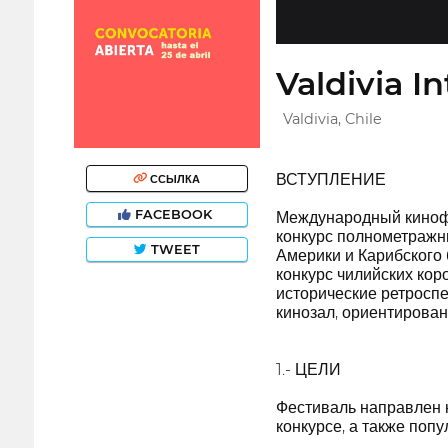
Valdivia In
Valdivia, Chile
ВСТУПЛЕНИЕ
ССЫЛКА
FACEBOOK
Международный кинофе
конкурс полнометражн
TWEET
Америки и Карибского 
конкурс чилийских ко
исторические ретроспе
кинозал, ориентирован
1.- ЦЕЛИ
Фестиваль направлен н
конкурсе, а также поп