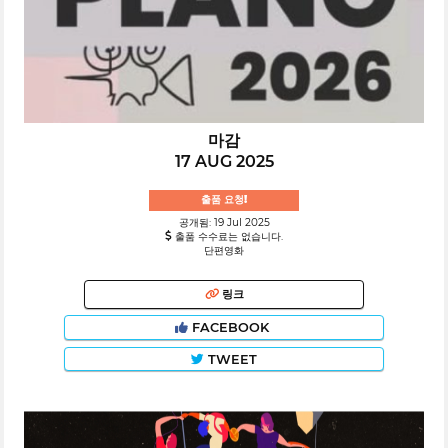
마감
17 AUG 2025
출품 요청!
공개됨: 19 Jul 2025
출품 수수료는 없습니다.
단편영화
링크
FACEBOOK
TWEET