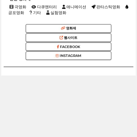
극영화
다큐멘터리
애니메이션
판타스틱영화
공포영화
기타
실험영화
영화제
웹사이트
FACEBOOK
INSTAGRAM