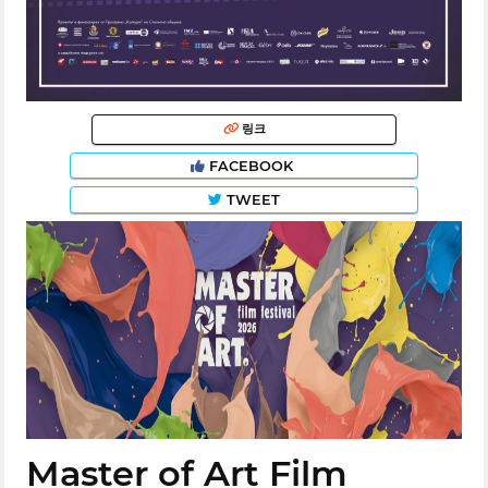
링크
FACEBOOK
TWEET
Master of Art Film