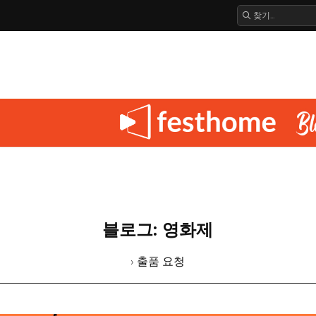
블로그: 영화제
› 출품 요청