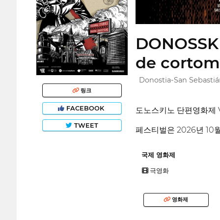
DONOSSKIN
de cortom
Donostia-San Sebasti
링크
FACEBOOK
도노스키노 단편영화제 Vo
TWEET
페스티벌은 2026년 1
국제 영화제
극영화
영화제