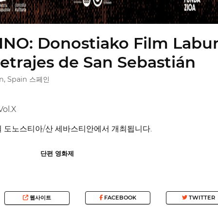
O: Donostiako Film Laburre
etrajes de San Sebastián
án, Spain 스페인
l.X
0월 도노스티아/산 세바스티안에서 개최됩니다.
단편 영화제
웹사이트
FACEBOOK
TWITTER