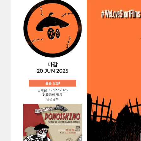
마감
20 JUN 2025
출품 요청!
공개됨: 15 Mar 2025
출품비 있음
단편영화