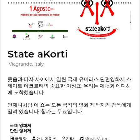
State aKorti
Viagrande, Italy
웃음과 타자 사이에서 열린 국제 유머러스 단편영화제 스
테이트 아코르티의 중요한 이정표, 우리는 제19회 에디션
에 도착했습니다.
언제나처럼 이 쇼는 모든 국적의 영화 제작자와 감독에게
열려 있습니다. 참가는 무료입니다.
국제 영화제
단편 영화제
극영화
애니메이션
기타
Music Video