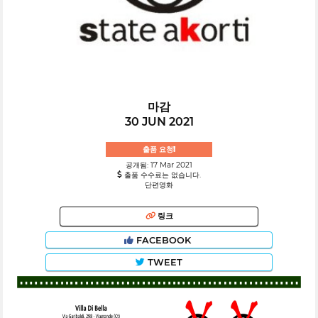
마감
30 JUN 2021
출품 요청!
공개됨: 17 Mar 2021
출품 수수료는 없습니다.
단편영화
링크
FACEBOOK
TWEET