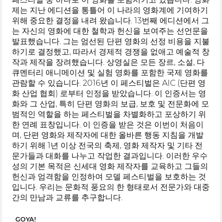
제는 지난 에디션을 통틀어 이 나라의 영화계에 기여하기
위해 중요한 결정을 내려 왔습니다. 13번째 에디션에서 그
는 자신의 영화에 대한 철학과 헌신을 보여주는 선언문을
발표했습니다. 그는 엄선된 단편 영화의 선정 비용을 지불
하기로 결정했고, 따라서 경제적 경쟁을 없애고 예술적 창
작과 제작을 장려했습니다. 상영실은 모든 장르, 소설, 다
큐멘터리 애니메이션 및 실험 영화를 포함한 국제 영화를
관람할 수 있습니다. 2016년 이 페스티벌은 AIC (단편 영
화 산업 협회) 로부터 인정을 받았습니다. 이 인증서는 영
화와 그 산업, 특히 단편 영화의 보급, 보호 및 전문화에 모
범적인 역할을 하는 페스티벌을 차별화하고 포상하기 위
한 연례 표창입니다. 이 인증을 받은 것은 이번이 처음이
며, 단편 영화와 제작자에 대한 올바른 행동 지침을 개발
하기 위해 1년 이상 전국의 축제, 영화 제작자 및 기타 전
문가들과 대화를 나누고 작업한 결과입니다. 이러한 우수
성의 기본 목적은 신세대 영화 제작자를 교육하고 그들의
헌신과 엄격함을 인정하여 모델 페스티벌을 보호하는 것
입니다. 우리는 문화적 풍요의 한 형태로서 전문가와 대중
간의 만남과 교류를 추구합니다.
GOYA!