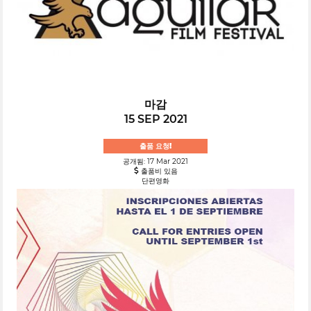
마감
15 SEP 2021
출품 요청!
공개됨: 17 Mar 2021
출품비 있음
단편영화