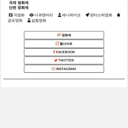
국제 영화제
단편 영화제
극영화
다큐멘터리
애니메이션
판타스틱영화
공포영화
실험영화
영화제
웹사이트
FACEBOOK
TWITTER
INSTAGRAM