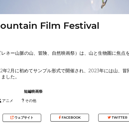
ountain Film Festival
ピレネー山脈の山、冒険、自然映画祭）は、山と生物圏に焦点
。
22年2月に初めてサンプル形式で開催され、2023年には山、
りました。
短編映画祭
アニメ
その他
ウェブサイト
FACEBOOK
TWITTER