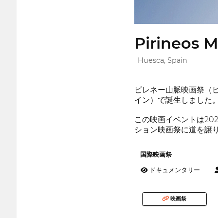
Pirineos M
Huesca, Spain
ピレネー山脈映画祭（
イン）で誕生しました
この映画イベントは20
ション映画祭に道を譲
国際映画祭
ドキュメンタリー
映画祭