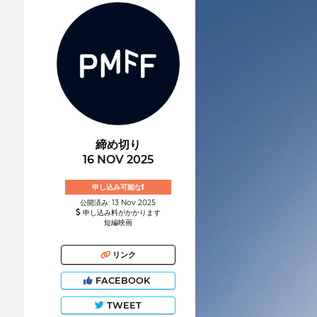
締め切り
16 NOV 2025
申し込み可能な!
公開済み: 13 Nov 2025
申し込み料がかかります
短編映画
リンク
FACEBOOK
TWEET