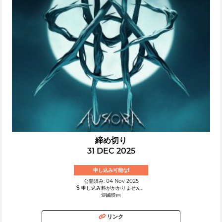
締め切り
31 DEC 2025
申し込み可能な!
公開済み: 04 Nov 2025
申し込み料がかかりません。
短編映画
リンク