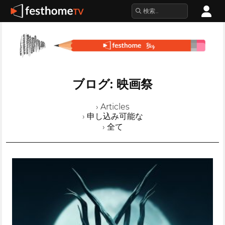
ブログ: 映画祭
› Articles
› 申し込み可能な
› 全て