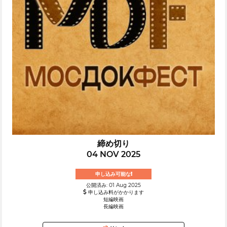
締め切り
04 NOV 2025
申し込み可能な!
公開済み: 01 Aug 2025
申し込み料がかかります
短編映画
長編映画