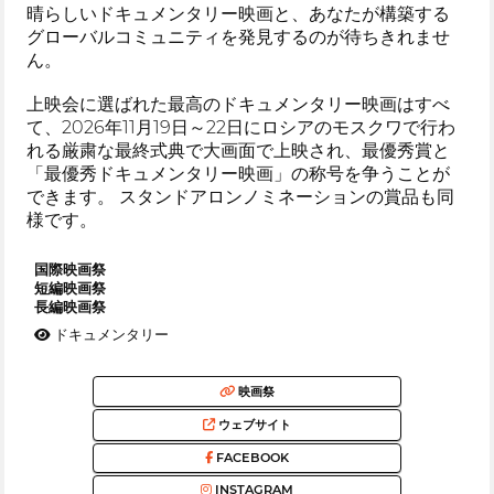
晴らしいドキュメンタリー映画と、あなたが構築する
グローバルコミュニティを発見するのが待ちきれませ
ん。
上映会に選ばれた最高のドキュメンタリー映画はすべ
て、2026年11月19日～22日にロシアのモスクワで行わ
れる厳粛な最終式典で大画面で上映され、最優秀賞と
「最優秀ドキュメンタリー映画」の称号を争うことが
できます。 スタンドアロンノミネーションの賞品も同
様です。
国際映画祭
短編映画祭
長編映画祭
ドキュメンタリー
映画祭
ウェブサイト
FACEBOOK
INSTAGRAM