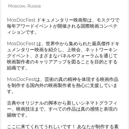
Moscow, Russia
MosDocFest ドキュメンタリー映画祭は、モスクワで
毎年アワードイベントが開催される国際映画コンペテ
ィションです。
MosDocFest は、世界中から集められた最高傑作ドキ
ュメンタリー映画を紹介し、上映会、ネットワーキン
グイベント、さまざまなパネルやフォーラムを通じて
映画製作者のキャリアアップを図ることを目的とする
組織です。
MosDocFestは、芸術の真の精神を体現する映画作品
を制作する国内外の映画製作者を熱心に支援していま
す。
古典やオリジナルの脚本から新しいシネマトグラフィ
ー、映画技法まで、すべての作品は真の感情と表現の
賜物です。
ここに来てくれてうれしいです！ あなたが制作する素