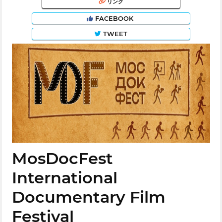
リンク
FACEBOOK
TWEET
MosDocFest
International
Documentary Film
Festival