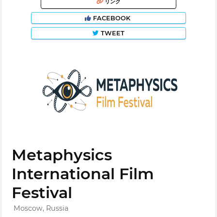
リンク
FACEBOOK
TWEET
Metaphysics
International Film
Festival
Moscow, Russia