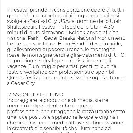
Il Festival prende in considerazione opere di tutti i
generi, dai cortometraggi ai lungometraggi, e si
svolge a «Festival City, USA» al termine dello Utah
Shakespeare Festival, nel sud dello Utah. A 30
minuti di auto si trovano il Kolob Canyon of Zion
National Park, il Cedar Breaks National Monument,
la stazione sciistica di Brian Head, il deserto arido,
gli allevamenti di pecore, i ranch, le montagne
rosse, le montagne verdi e gli avvistamenti di UFO.
La posizione è ideale per il regista in cerca di
vacanze. È un rifugio per artisti per film, cucina,
feste e workshop con professionisti disponibili.
Questo festival emergente si svolge ogni autunno
a Cedar City.
MISSIONE E OBIETTIVO
Incoraggiare la produzione di media, sia nel
mercato indipendente che in quello
professionale, che ritraggono la razza umana sotto
una luce positiva e applaudire le opere originali
che ridefiniscono i media attraverso l'innovazione,
la creatività e la sensibilità che illuminano ed