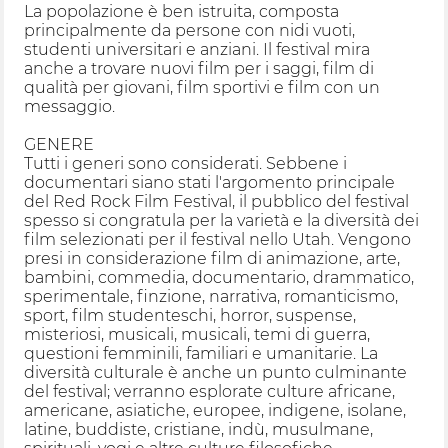
La popolazione è ben istruita, composta
principalmente da persone con nidi vuoti,
studenti universitari e anziani. Il festival mira
anche a trovare nuovi film per i saggi, film di
qualità per giovani, film sportivi e film con un
messaggio.
GENERE
Tutti i generi sono considerati. Sebbene i
documentari siano stati l'argomento principale
del Red Rock Film Festival, il pubblico del festival
spesso si congratula per la varietà e la diversità dei
film selezionati per il festival nello Utah. Vengono
presi in considerazione film di animazione, arte,
bambini, commedia, documentario, drammatico,
sperimentale, finzione, narrativa, romanticismo,
sport, film studenteschi, horror, suspense,
misteriosi, musicali, musicali, temi di guerra,
questioni femminili, familiari e umanitarie. La
diversità culturale è anche un punto culminante
del festival; verranno esplorate culture africane,
americane, asiatiche, europee, indigene, isolane,
latine, buddiste, cristiane, indù, musulmane,