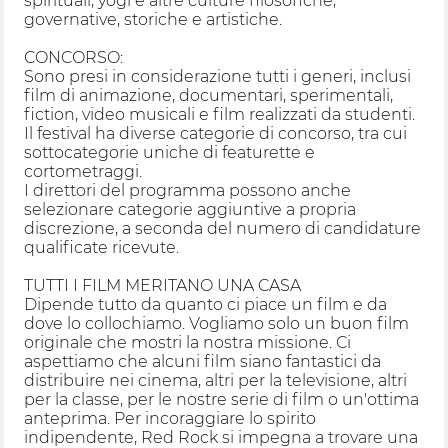
spirituali, yogi e altre culture filosofiche,
governative, storiche e artistiche.
CONCORSO:
Sono presi in considerazione tutti i generi, inclusi
film di animazione, documentari, sperimentali,
fiction, video musicali e film realizzati da studenti.
Il festival ha diverse categorie di concorso, tra cui
sottocategorie uniche di featurette e
cortometraggi.
I direttori del programma possono anche
selezionare categorie aggiuntive a propria
discrezione, a seconda del numero di candidature
qualificate ricevute.
TUTTI I FILM MERITANO UNA CASA
Dipende tutto da quanto ci piace un film e da
dove lo collochiamo. Vogliamo solo un buon film
originale che mostri la nostra missione. Ci
aspettiamo che alcuni film siano fantastici da
distribuire nei cinema, altri per la televisione, altri
per la classe, per le nostre serie di film o un'ottima
anteprima. Per incoraggiare lo spirito
indipendente, Red Rock si impegna a trovare una