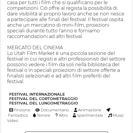
casa per tutti i film che si qualificano per le
competizioni. Ciò offre al regista la possibilità di
dare visibilità al proprio lavoro anche se non riesce
a partecipare alle finali del festival. Il festival ospita
anche un mercatino di mini-film, proiezioni
speciali durante tutto l'anno e forniamo
raccomandazioni ad altri festival.
MERCATO DEL CINEMA
Lo Utah Film Market è una piccola sezione del
festival in cui registi e altri professionisti del settore
possono vedere i film da soli nella biblioteca del
festival o in speciali proiezioni di settore offerte a
finalisti selezionati e ad altri film preferiti del
festival.
FESTIVAL INTERNAZIONALE
FESTIVAL DEL CORTOMETRAGGIO
FESTIVAL DEL LUNGOMETRAGGIO
Finzione
Documentario
Animazione
Fantastico
Terrore
Altro
Sperimentale
Music
Video