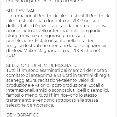
educano il pubblico di tutto il mondo.
SUL FESTIVAL
L'International Red Rock Film Festival. Il Red Rock
Film Festival è stato fondato nel 2007 nel sud
dello Utah ed è diventato rapidamente un festival
riconosciuto a livello internazionale con giudici
pluripremiati e un rigoroso processo di
preselezione. È stato inserito nella lista dei
«migliori festival che meritano la partecipazione»
di MovieMaker Magazine sia nel 2009 che nel
2013.
SELEZIONE DI FILM DEMOCRATICI
Tutti i film sono esaminati dai membri del nostro
comitato di anteprima e valutati in termini di regia,
sceneggiatura, recitazione/talento, valori di
produzione e valori di post-produzione. Locali o
internazionali, amici o sconosciuti, belli o semplici,
famosi o meno: tutti i film ricevono lo stesso
trattamento e vengono sottoposti alla stessa
selezione democratica.
DEMOGRAFICO