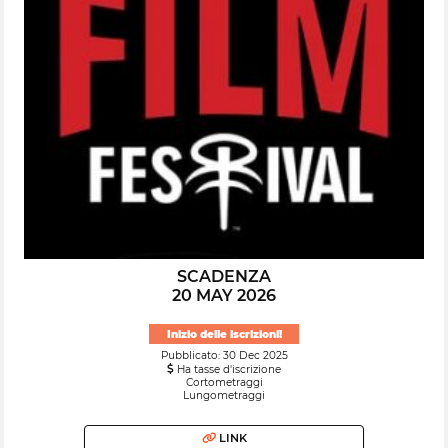
SCADENZA
20 MAY 2026
Inizio delle iscrizioni!
Pubblicato: 30 Dec 2025
Ha tasse d'iscrizione
Cortometraggi
Lungometraggi
LINK