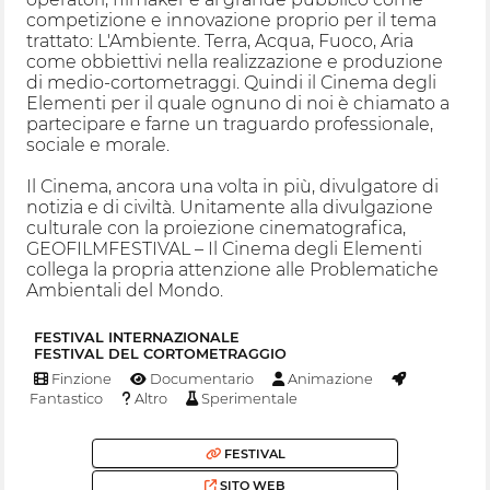
competizione e innovazione proprio per il tema
trattato: L'Ambiente. Terra, Acqua, Fuoco, Aria
come obbiettivi nella realizzazione e produzione
di medio-cortometraggi. Quindi il Cinema degli
Elementi per il quale ognuno di noi è chiamato a
partecipare e farne un traguardo professionale,
sociale e morale.
Il Cinema, ancora una volta in più, divulgatore di
notizia e di civiltà. Unitamente alla divulgazione
culturale con la proiezione cinematografica,
GEOFILMFESTIVAL – Il Cinema degli Elementi
collega la propria attenzione alle Problematiche
Ambientali del Mondo.
FESTIVAL INTERNAZIONALE
FESTIVAL DEL CORTOMETRAGGIO
Finzione
Documentario
Animazione
Fantastico
Altro
Sperimentale
FESTIVAL
SITO WEB