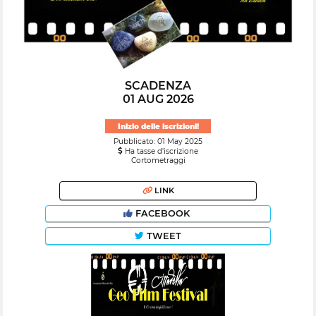
SCADENZA
01 AUG 2026
Inizio delle iscrizioni!
Pubblicato: 01 May 2025
Ha tasse d'iscrizione
Cortometraggi
LINK
FACEBOOK
TWEET