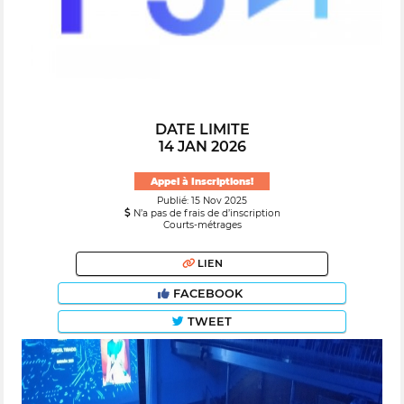
DATE LIMITE
14 JAN 2026
Appel à Inscriptions!
Publié: 15 Nov 2025
N’a pas de frais de d’inscription
Courts-métrages
LIEN
FACEBOOK
TWEET