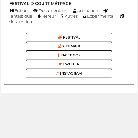
FESTIVAL D COURT MÉTRAGE
Fiction
Documentaire
Animation
Fantastique
Terreur
Autres
Experimental
Music Video
FESTIVAL
SITE WEB
FACEBOOK
TWITTER
INSTAGRAM