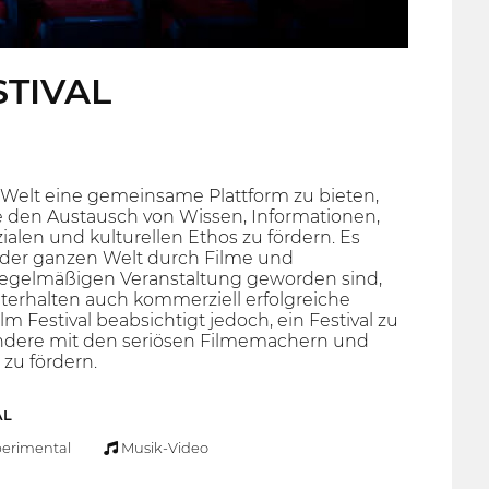
STIVAL
en Welt eine gemeinsame Plattform zu bieten,
 den Austausch von Wissen, Informationen,
alen und kulturellen Ethos zu fördern. Es
der ganzen Welt durch Filme und
 regelmäßigen Veranstaltung geworden sind,
terhalten auch kommerziell erfolgreiche
 Festival beabsichtigt jedoch, ein Festival zu
sondere mit den seriösen Filmemachern und
zu fördern.
AL
erimental
Musik-Video