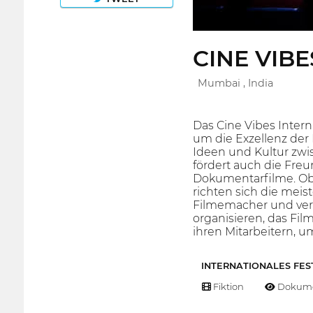
CINE VIBE
Mumbai , India
Das Cine Vibes Intern
um die Exzellenz der
Ideen und Kultur zwis
fördert auch die Fr
Dokumentarfilme. Obw
richten sich die mei
Filmemacher und verwa
organisieren, das Fi
ihren Mitarbeitern, 
INTERNATIONALES FES
Fiktion
Dokume