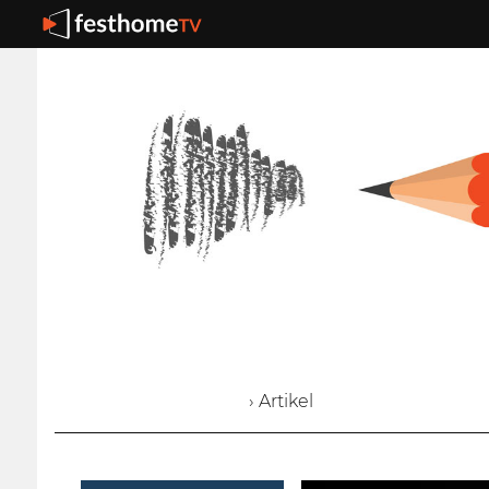
› Artikel